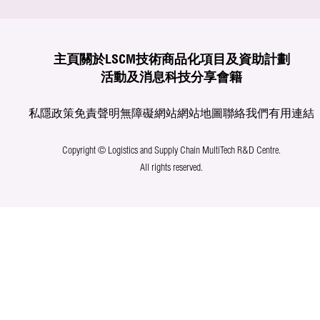
主頁
關於LSCM
技術商品化
項目及資助計劃
活動及消息
科技分享
會籍
私隱政策
免責聲明
無障礙網站
網站地圖
聯絡我們
有用連結
Copyright © Logistics and Supply Chain MultiTech R&D Centre.
All rights reserved.