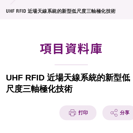
合作計劃
UHF RFID 近場天線系統的新型低尺度三軸極化技術
研發重點
資助計劃
項目資料庫
徵求研發項目計劃書
項目資料庫
UHF RFID 近場天線系統的新型低
項目夥伴
尺度三軸極化技術
活動及消息
科技分享
打印
分享
會籍