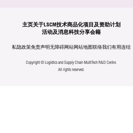
主页
关于LSCM
技术商品化
项目及资助计划
活动及消息
科技分享
会籍
私隐政策
免责声明
无障碍网站
网站地图
联络我们
有用连结
Copyright © Logistics and Supply Chain MultiTech R&D Centre.
All rights reserved.