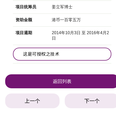
项目统筹员
姜立军博士
资助金额
港币一百零五万
项目週期
2014年10月3日 至 2016年4月2
日
这是可授权之技术
返回列表
上一个
下一个