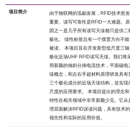
项目简介
由于物联网的迅勐发展，RFID技术愈发
重要。读写可靠性是RFID一大难题。原
因之一是几乎所有读写天缐都只提供二
极化。 缐性标签总有一个摆置方向不能
被读。 本项目旨在开发新型低尺度三轴
极化近场UHF RFID读写天缐。我们将
用新颖的倾斜分佈电流技术，平面磁电
缐概念，和左右手超材料原理研发具有
三个极化成分的近场天缐结构，並实现
尺度的应用要求。 本项目提出的理念和
特性在相关领域中非常新颖少见。它从
理层面解决RFID误读问题，具有技术的
领先性和实际的应用价值。