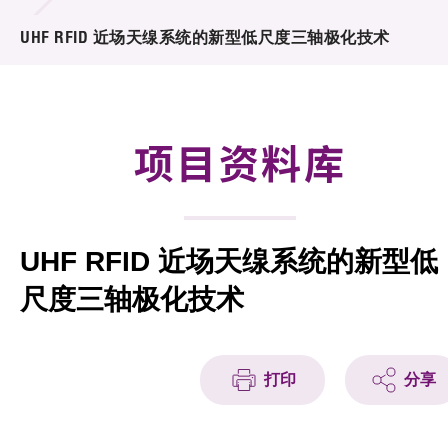
合作计划
UHF RFID 近场天缐系统的新型低尺度三轴极化技术
研发重点
资助计划
项目资料库
征求研发项目计划书
项目资料库
UHF RFID 近场天缐系统的新型低
项目伙伴
尺度三轴极化技术
活动及消息
科技分享
打印
分享
会籍