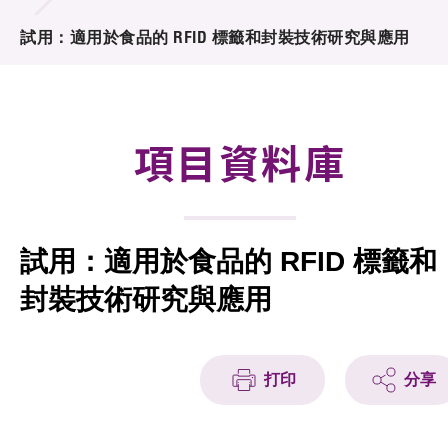
合作計劃
試用：適用於食品的 RFID 標籤和封裝技術研究與應用
研發重點
資助計劃
項目資料庫
徵求研發項目計劃書
項目資料庫
試用：適用於食品的 RFID 標籤和
項目夥伴
封裝技術研究與應用
活動及消息
科技分享
打印
分享
會籍