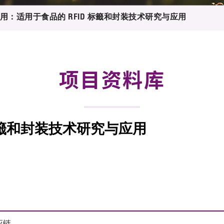
登记
料库
用：适用于食品的 RFID 标籤和封装技术研究与应用
物
会
伴
们
项目资料库
标籤和封装技术研究与应用
应链