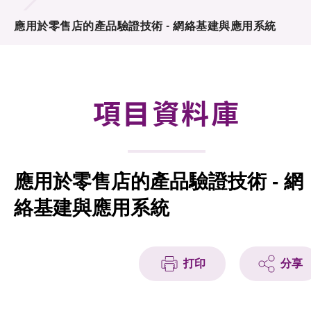
合作計劃
應用於零售店的產品驗證技術 - 網絡基建與應用系統
研發重點
資助計劃
項目資料庫
徵求研發項目計劃書
項目資料庫
應用於零售店的產品驗證技術 - 網
項目夥伴
絡基建與應用系統
活動及消息
科技分享
打印
分享
會籍