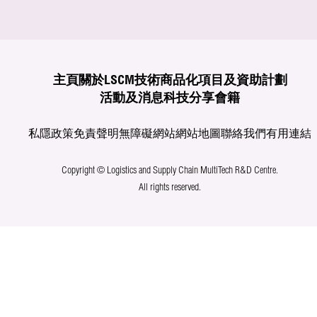
主頁
關於LSCM
技術商品化
項目及資助計劃
活動及消息
科技分享
會籍
私隱政策
免責聲明
無障礙網站
網站地圖
聯絡我們
有用連結
Copyright © Logistics and Supply Chain MultiTech R&D Centre.
All rights reserved.