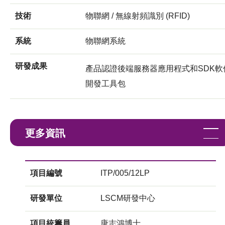
技術
物聯網 / 無線射頻識別 (RFID)
系統
物聯網系統
研發成果
產品認證後端服務器應用程式和SDK軟
開發工具包
更多資訊
項目編號
ITP/005/12LP
研發單位
LSCM研發中心
項目統籌員
唐志鴻博士