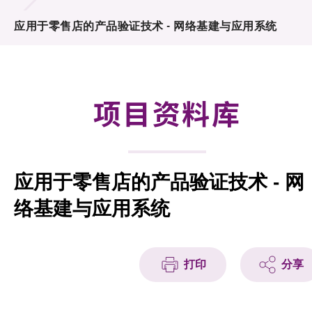
合作计划
应用于零售店的产品验证技术 - 网络基建与应用系统
研发重点
资助计划
项目资料库
征求研发项目计划书
项目资料库
应用于零售店的产品验证技术 - 网
项目伙伴
络基建与应用系统
活动及消息
科技分享
打印
分享
会籍