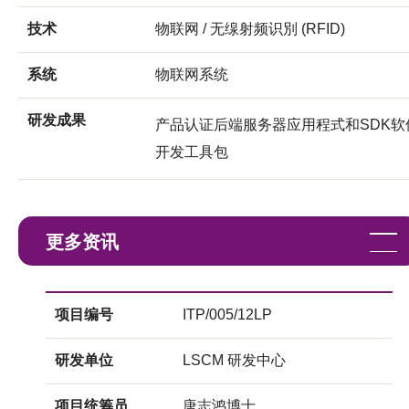
技术
物联网 / 无缐射频识別 (RFID)
系统
物联网系统
研发成果
产品认证后端服务器应用程式和SDK软
开发工具包
更多资讯
项目编号
ITP/005/12LP
研发单位
LSCM 研发中心
项目统筹员
唐志鸿博士