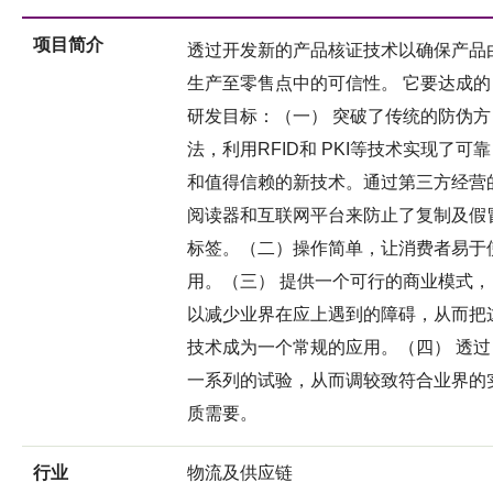
项目简介
透过开发新的产品核证技术以确保产品
生产至零售点中的可信性。 它要达成的
研发目标：（一） 突破了传统的防伪方
法，利用RFID和 PKI等技术实现了可靠
和值得信赖的新技术。通过第三方经营
阅读器和互联网平台来防止了复制及假
标签。（二）操作简单，让消费者易于
用。（三） 提供一个可行的商业模式，
以减少业界在应上遇到的障碍，从而把
技术成为一个常规的应用。（四） 透过
一系列的试验，从而调较致符合业界的
质需要。
行业
物流及供应链