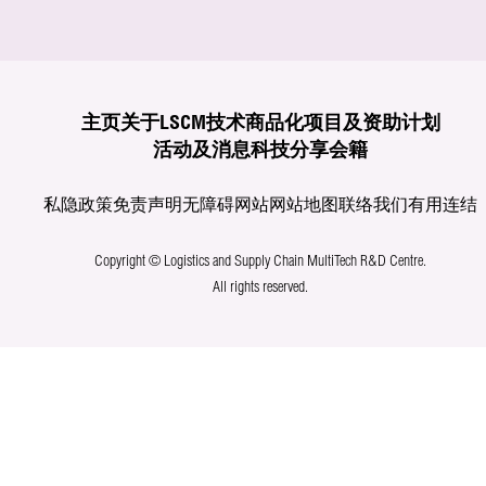
主页
关于LSCM
技术商品化
项目及资助计划
活动及消息
科技分享
会籍
私隐政策
免责声明
无障碍网站
网站地图
联络我们
有用连结
Copyright © Logistics and Supply Chain MultiTech R&D Centre.
All rights reserved.