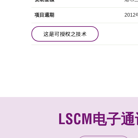
项目週期
2012
这是可授权之技术
LSCM电子通