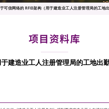
登记
料库
于可信网络的 RFID架构（用于建造业工人注册管理局的工地
物
会
伴
们
项目资料库
（用于建造业工人注册管理局的工地出