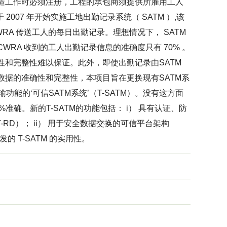
建造工作时必须注册，工程的承包商须提供所雇用工人
2007 年开始实施工地出勤记录系统（ SATM ）,该
WRA 传送工人的每日出勤记录。理想情况下， SATM
RA 收到的工人出勤记录信息的准确度只有 70% 。
性和完整性难以保证。此外，即使出勤记录由SATM
数据的准确性和完整性，本项目旨在更换现有SATM系
能的‘可信SATM系统’（T-SATM）。没有这方面
准确。新的T-SATM的功能包括： i） 具有认证、防
-RD）； ii） 用于安全数据交换的可信平台架构
 T-SATM 的实用性。