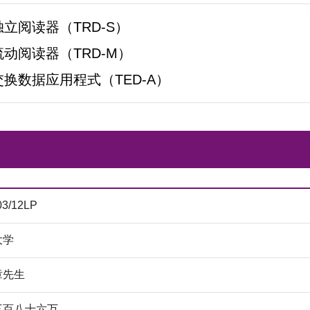
立阅读器（TRD-S）
动阅读器（TRD-M）
换数据应用程式（TED-A）
03/12LP
大学
章先生
三百八十六万