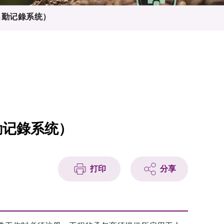
出勤记錄系统）
勤记錄系统）
打印
分享