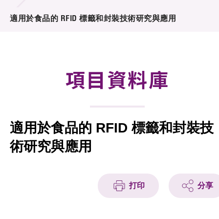
合作計劃
適用於食品的 RFID 標籤和封裝技術研究與應用
研發重點
資助計劃
項目資料庫
徵求研發項目計劃書
項目資料庫
適用於食品的 RFID 標籤和封裝技
項目夥伴
術研究與應用
活動及消息
科技分享
打印
分享
會籍