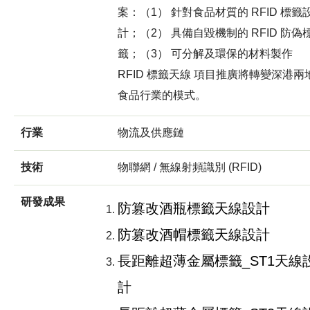
案：（1） 針對食品材質的 RFID 標籤
計；（2） 具備自毀機制的 RFID 防偽
籤；（3） 可分解及環保的材料製作
RFID 標籤天線 項目推廣將轉變深港兩
食品行業的模式。
行業
物流及供應鏈
技術
物聯網 / 無線射頻識別 (RFID)
研發成果
防篡改酒瓶標籤天線設計
防篡改酒帽標籤天線設計
長距離超薄金屬標籤_ST1天線
計