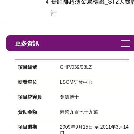
長距離超薄金屬標籤_ST2天線
計
更多資訊
項目編號
GHP/039/08LZ
研發單位
LSCM研發中心
項目統籌員
葉濤博士
資助金額
港幣九百七十九萬
項目週期
2009年9月15日 至 2011年3月14
日