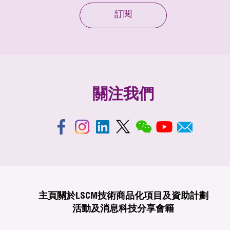
訂閱
關注我們
主頁
關於LSCM
技術商品化
項目及資助計劃
活動及消息
科技分享
會籍