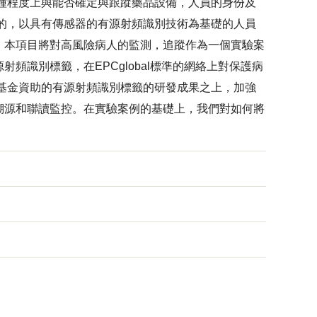
某種程度上與能否確定與跟蹤藥品設備，人員的身份及
的，以具有傳感器的有源射頻識別技術為基礎的人員
。本項目將對高風險病人的監測，追蹤作為一個實驗案
識別標籤，在EPCglobal標準的網絡上對保護病
基金資助的有源射頻識別標籤的研發成果之上，加強
溯源和聯讀監控。在實驗案例的基礎上，我們對如何將