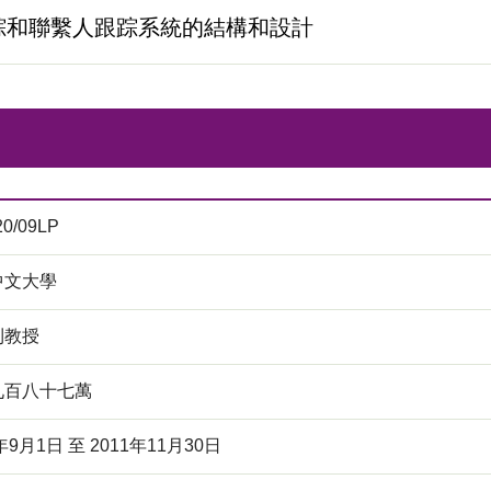
踪和聯繫人跟踪系統的結構和設計
20/09LP
中文大學
利教授
九百八十七萬
年9月1日 至 2011年11月30日