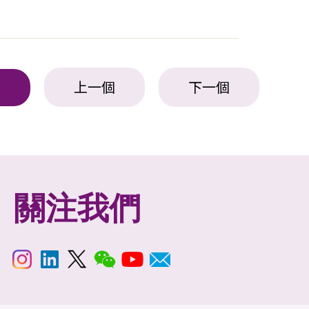
上一個
下一個
表
關注我們