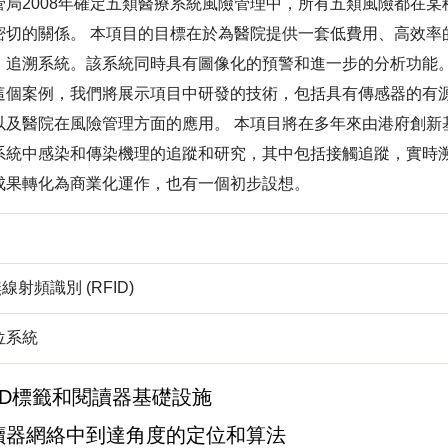
管局2008年確定五類醫療系統風險管理中，所有五類風險都在
密切的關係。 本項目的目標在於為醫院提供一套低費用、高效率
，追溯系統。該系統同時具有圖像化的預警和進一步的分析功能
這個案例，我們將展示項目中研發的技術，包括具有傳感器的有源射頻
以及醫院在風險管理方面的應用。 本項目將在多年來由港府創新
系統中感染和傳染機理的追蹤和研究，其中包括接觸追蹤，實時
成果轉化為商業化運作，也有一個初步設想。
無線射頻識別 (RFID)
位系統
ID標籤和閱讀器基礎設施
讀器網絡中到達角度的定位和算法