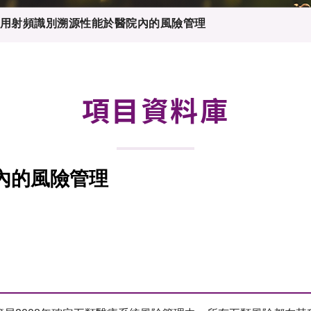
登記
料庫
用射頻識別溯源性能於醫院內的風險管理
物
會
伴
們
項目資料庫
內的風險管理