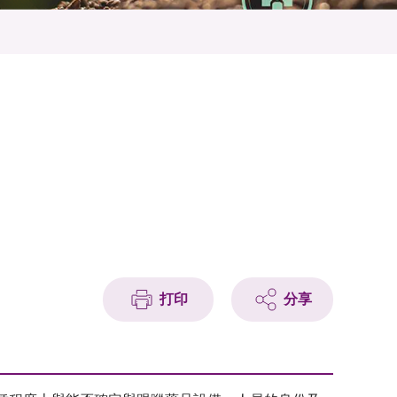
打印
分享