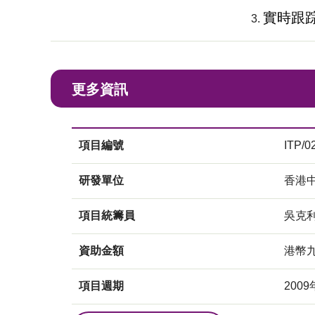
實時跟
更多資訊
項目編號
ITP/0
研發單位
香港
項目統籌員
吳克
資助金額
港幣
項目週期
2009