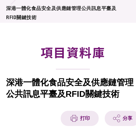
合作計劃
深港一體化食品安全及供應鏈管理公共訊息平臺及
RFID關鍵技術
研發重點
資助計劃
項目資料庫
徵求研發項目計劃書
項目資料庫
深港一體化食品安全及供應鏈管理
項目夥伴
公共訊息平臺及RFID關鍵技術
活動及消息
科技分享
打印
分享
會籍