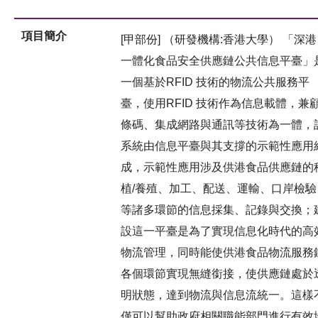
項目簡介
[甲部份] （研發機構:香港大學） 「深港
一體化食品安全供應鏈公共信息平臺」
一個基於RFID 技術的物流公共服務平
臺，使用RFID 技術作為信息載體，兼
條碼、集成網路與通訊等技術為一體，
系統由信息平臺與其支撐的示範性應用
成，示範性應用涉及供港食品供應鏈的
植/養殖、加工、配送、運輸、口岸檢驗
等諸多環節的信息採集、記錄與交換；
設這一平臺是為了實現信息化時代的高
物流管理，同時能使供港食品物流服務
各個環節實現無縫銜接，使供應鏈處於
明狀態，達到物流與信息流統一。這樣
僅可以幫助政府相關職能部門進行有效