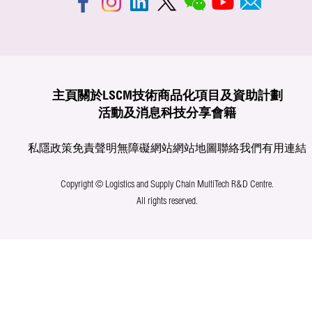
主頁
關於LSCM
技術商品化
項目及資助計劃
活動及消息
科技分享
會籍
私隱政策
免責聲明
無障礙網站
網站地圖
聯絡我們
有用連結
Copyright © Logistics and Supply Chain MultiTech R&D Centre.
All rights reserved.