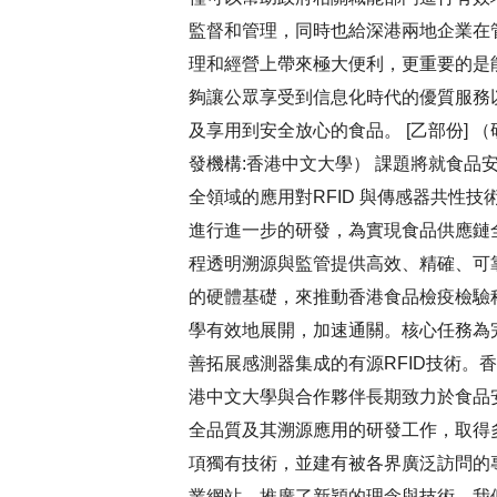
監督和管理，同時也給深港兩地企業在
理和經營上帶來極大便利，更重要的是
夠讓公眾享受到信息化時代的優質服務
及享用到安全放心的食品。 [乙部份] （
發機構:香港中文大學） 課題將就食品
全領域的應用對RFID 與傳感器共性技
進行進一步的研發，為實現食品供應鏈
程透明溯源與監管提供高效、精確、可
的硬體基礎，來推動香港食品檢疫檢驗
學有效地展開，加速通關。核心任務為
善拓展感測器集成的有源RFID技術。香
港中文大學與合作夥伴長期致力於食品
全品質及其溯源應用的研發工作，取得
項獨有技術，並建有被各界廣泛訪問的
業網站，推廣了新穎的理念與技術。我