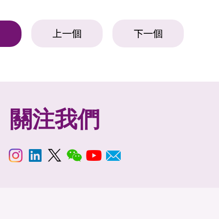
上一個
下一個
表
關注我們