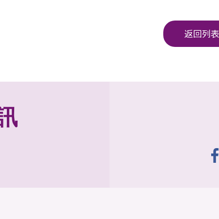
返回列
訊