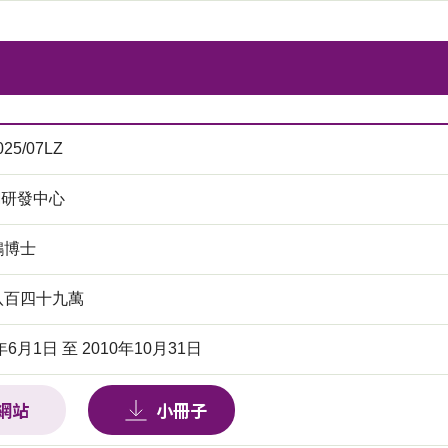
025/07LZ
M研發中心
鴻博士
八百四十九萬
年6月1日 至 2010年10月31日
網站
小冊子