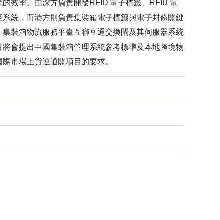
率。由深方負責開發RFID 電子標籤、RFID 電
臺系統，而港方則負責集裝箱電子標籤與電子封條關鍵
、集裝箱物流服務平臺互聯互通交換閘及其伺服器系統
目將會提出中國集裝箱管理系統參考標準及本地跨境物
國際市場上貨運通關項目的要求。