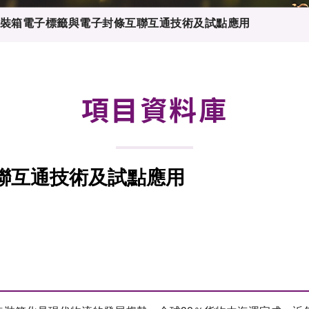
登記
料庫
裝箱電子標籤與電子封條互聯互通技術及試點應用
物
會
伴
們
項目資料庫
聯互通技術及試點應用