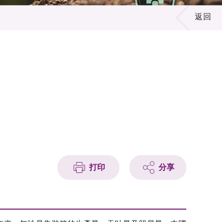
返回
打印
分享