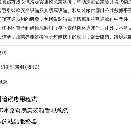
實踐方法以供跨境貨運物流業參考，幫助深港企業提升現代物流的效
智慧集裝箱安全設備及其讀寫設備、和集裝箱供應鏈公共數據平
互聯互通技術的研發，包括集裝箱電子標籤系統互通操作中間件
，使不同電子封條物流應用服務平臺能夠互通運作。此外，本項
用標準，讓業界能參考電子封條技術的應用，配合國內、跨境及
應鏈
無線射頻識別 (RFID)
系統
封追蹤應用程式
ID水路貿易集裝箱管理系統
作的站點服務器