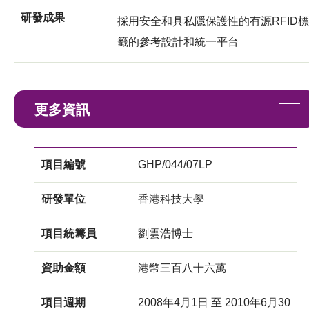
研發成果
採用安全和具私隱保護性的有源RFID標
籤的參考設計和統一平台
更多資訊
項目編號
GHP/044/07LP
研發單位
香港科技大學
項目統籌員
劉雲浩博士
資助金額
港幣三百八十六萬
項目週期
2008年4月1日 至 2010年6月30