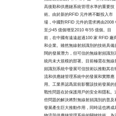
高後勤和供應鏈系統管理水準的重要技
術。由於新的RFID 元件將不斷投入市
場，中國對RFID 元件的需求將由2008 
至少45 億個增至2010 年55 億個。目
前，在中國有遠遠超過100 家 RFID 廠
和企業。雖然無線射頻識別的技術具備
闊的發展潛力，但可信的無線射頻識別
統尚未大規模的部署。目前極需在無線
頻識別系統中發展可信技術以推動其在
流和供應鏈管理系統中的發展和實際應
用。工業界認爲當前影響該技術發展的
戰性問題在於保護用戶的安全和隱私。
些問題的解決將對無線射頻識別的普及
發展產生巨大推動作用，同時這也將成
物流與供應鏈管理系統的關鍵技術。為