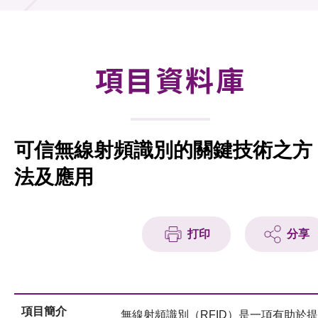
合作計劃
研發重點
項目資料庫
資助計劃
徵求研發項目計劃書
可信無線射頻識別的關鍵技術之方
項目資料庫
法及應用
項目夥伴
活動及消息
打印
分享
科技分享
會籍
項目簡介
無線射頻識別（RFID）是一項有助於提