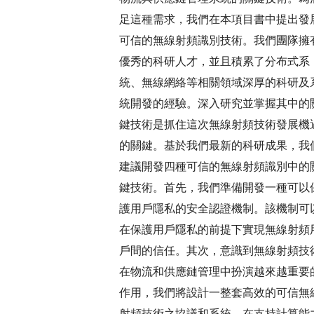
足這種需求，我們在本項目書中提出發
可信的無線射頻識別技術。我們團隊擁
優秀的科研人才，並且積累了分布式系
統、無線網絡等相關領域深厚的科研及
統開發的經驗。深入研究並掌握其中的
鍵技術是抓住這次無線射頻技術發展機
的關鍵。基於我們最新的科研成果，我
建議開發四種可信的無線射頻識別中的
鍵技術。首先，我們準備開發一種可以
護用戶隱私的安全認證機制。該機制可
在保護用戶隱私的前提下實現無線射頻
戶間的信任。其次，意識到無線射頻技
在物流和供應鏈管理中扮演越來越重要
作用，我們將設計一整套高效的可信無
射頻技術之協議和系統，在支持計算能