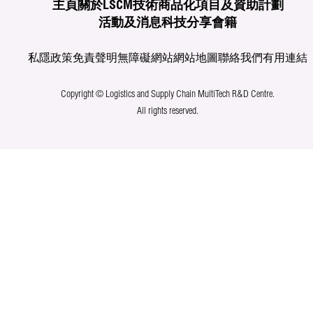
主頁
關於LSCM
技術商品化
項目及資助計劃
活動及消息
科技分享
會籍
私隱政策
免責聲明
無障礙網站
網站地圖
聯絡我們
有用連結
Copyright © Logistics and Supply Chain MultiTech R&D Centre.
All rights reserved.