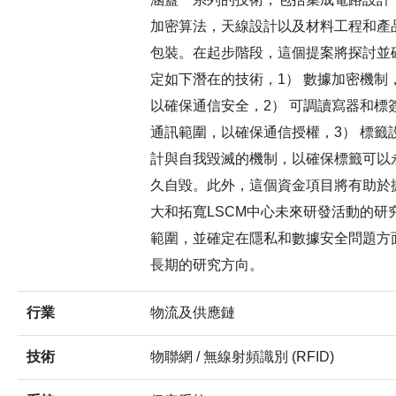
加密算法，天線設計以及材料工程和產
包裝。在起步階段，這個提案將探討並
定如下潛在的技術，1） 數據加密機制
以確保通信安全，2） 可調讀寫器和標
通訊範圍，以確保通信授權，3） 標籤
計與自我毀滅的機制，以確保標籤可以
久自毀。此外，這個資金項目將有助於
大和拓寬LSCM中心未來研發活動的研
範圍，並確定在隱私和數據安全問題方
長期的研究方向。
行業
物流及供應鏈
技術
物聯網 / 無線射頻識別 (RFID)