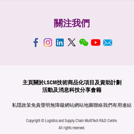
關注我們
主頁
關於LSCM
技術商品化
項目及資助計劃
活動及消息
科技分享
會籍
私隱政策
免責聲明
無障礙網站
網站地圖
聯絡我們
有用連結
Copyright © Logistics and Supply Chain MultiTech R&D Centre.
All rights reserved.