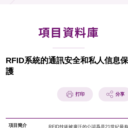
合作計劃
研發重點
項目資料庫
資助計劃
徵求研發項目計劃書
RFID系統的通訊安全和私人信息
項目資料庫
護
項目夥伴
活動及消息
打印
分享
科技分享
會籍
項目簡介
RFID技術被廣泛的公認爲是21世紀最