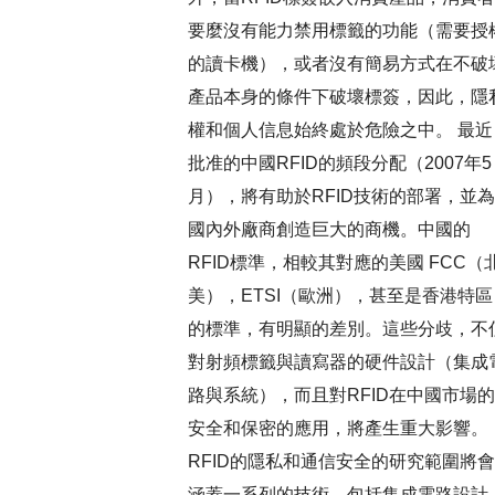
要麼沒有能力禁用標籤的功能（需要授
的讀卡機），或者沒有簡易方式在不破
產品本身的條件下破壞標簽，因此，隱
權和個人信息始終處於危險之中。 最近
批准的中國RFID的頻段分配（2007年5
月），將有助於RFID技術的部署，並為
國內外廠商創造巨大的商機。中國的
RFID標準，相較其對應的美國 FCC（
美），ETSI（歐洲），甚至是香港特區
的標準，有明顯的差別。這些分歧，不
對射頻標籤與讀寫器的硬件設計（集成
路與系統），而且對RFID在中國市場的
安全和保密的應用，將產生重大影響。
RFID的隱私和通信安全的研究範圍將會
涵蓋一系列的技術，包括集成電路設計