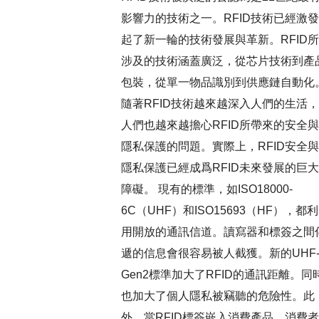
影響力的技術之一。RFID技術已經激發
起了新一輪的技術發展與革新。RFID所
涉及的技術涵蓋廣泛，從芯片技術到產
包裝，從單一物品識別到供應鏈自動化
隨著RFID技術越來越深入人們的生活，
人們也越來越擔心RFID所帶來的安全與
隱私保護的問題。實際上，RFID安全與
隱私保護已經成爲RFID未來發展的巨大
障礙。 現有的標準，如ISO18000-
6C（UHF）和ISO15693（HF），都利
用開放的通訊信道。讀寫器和標簽之間
遞的信息會很容易被人截獲。新的UHF
Gen2標準加大了RFID的通訊距離。同
也加大了個人隱私被竊聽的危險性。此
外，當RFID標簽嵌入消費產品，消費者