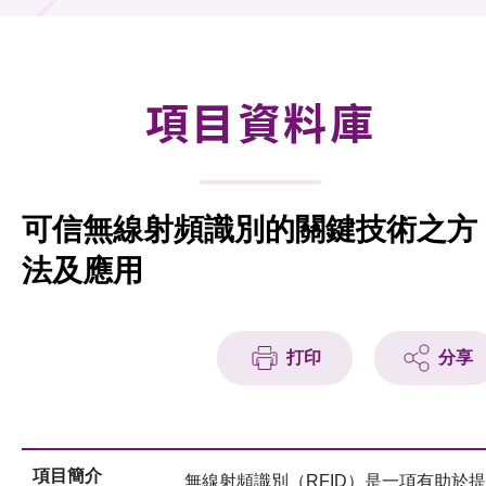
合作計劃
研發重點
項目資料庫
資助計劃
徵求研發項目計劃書
可信無線射頻識別的關鍵技術之方
項目資料庫
法及應用
項目夥伴
活動及消息
打印
分享
科技分享
會籍
項目簡介
無線射頻識別（RFID）是一項有助於提