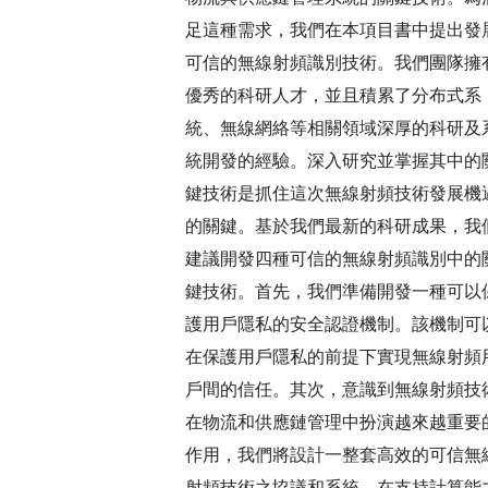
足這種需求，我們在本項目書中提出發
可信的無線射頻識別技術。我們團隊擁
優秀的科研人才，並且積累了分布式系
統、無線網絡等相關領域深厚的科研及
統開發的經驗。深入研究並掌握其中的
鍵技術是抓住這次無線射頻技術發展機
的關鍵。基於我們最新的科研成果，我
建議開發四種可信的無線射頻識別中的
鍵技術。首先，我們準備開發一種可以
護用戶隱私的安全認證機制。該機制可
在保護用戶隱私的前提下實現無線射頻
戶間的信任。其次，意識到無線射頻技
在物流和供應鏈管理中扮演越來越重要
作用，我們將設計一整套高效的可信無
射頻技術之協議和系統，在支持計算能