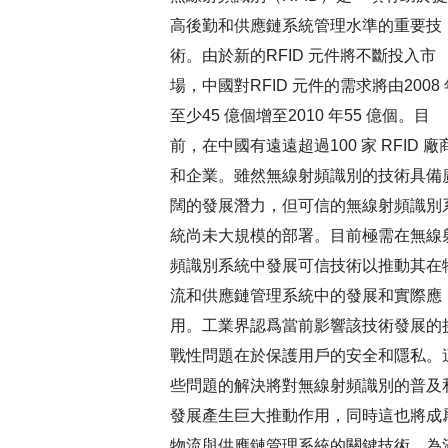
高後勤和供應鏈系統管理水準的重要技
術。由於新的RFID 元件將不斷投入市
場，中國對RFID 元件的需求將由2008 
至少45 億個增至2010 年55 億個。目
前，在中國有遠遠超過100 家 RFID 廠
和企業。雖然無線射頻識別的技術具備
闊的發展潛力，但可信的無線射頻識別
統尚未大規模的部署。目前極需在無線
頻識別系統中發展可信技術以推動其在
流和供應鏈管理系統中的發展和實際應
用。工業界認爲當前影響該技術發展的
戰性問題在於保護用戶的安全和隱私。
些問題的解決將對無線射頻識別的普及
發展產生巨大推動作用，同時這也將成
物流與供應鏈管理系統的關鍵技術。為