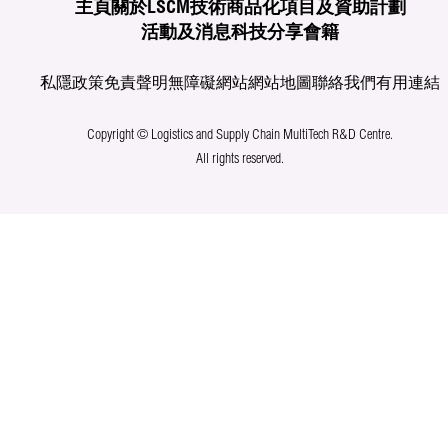
主頁
關於LSCM
技術商品化
項目及資助計劃
活動及消息
科技分享
會籍
私隱政策
免責聲明
無障礙網站
網站地圖
聯絡我們
有用連結
Copyright © Logistics and Supply Chain MultiTech R&D Centre.
All rights reserved.