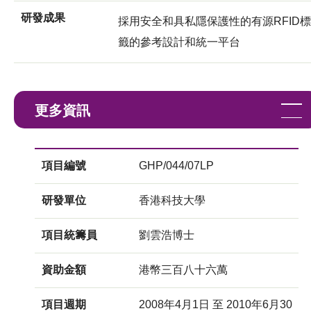
研發成果
採用安全和具私隱保護性的有源RFID標
籤的參考設計和統一平台
更多資訊
項目編號
GHP/044/07LP
研發單位
香港科技大學
項目統籌員
劉雲浩博士
資助金額
港幣三百八十六萬
項目週期
2008年4月1日 至 2010年6月30