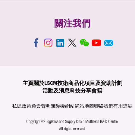
關注我們
主頁
關於LSCM
技術商品化
項目及資助計劃
活動及消息
科技分享
會籍
私隱政策
免責聲明
無障礙網站
網站地圖
聯絡我們
有用連結
Copyright © Logistics and Supply Chain MultiTech R&D Centre.
All rights reserved.