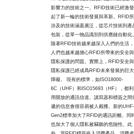
影響力的技術之一。RFID技術已經激發
起了新一輪的技術發展與革新。RFID所
涉及的技術涵蓋廣泛，從芯片技術到產
包裝，從單一物品識別到供應鏈自動化
隨著RFID技術越來越深入人們的生活，
人們也越來越擔心RFID所帶來的安全與
隱私保護的問題。實際上，RFID安全與
隱私保護已經成爲RFID未來發展的巨大
障礙。 現有的標準，如ISO18000-
6C（UHF）和ISO15693（HF），都利
用開放的通訊信道。讀寫器和標簽之間
遞的信息會很容易被人截獲。新的UHF
Gen2標準加大了RFID的通訊距離。同
也加大了個人隱私被竊聽的危險性。此
外，當RFID標簽嵌入消費產品，消費者