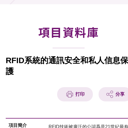
合作計劃
研發重點
項目資料庫
資助計劃
徵求研發項目計劃書
RFID系統的通訊安全和私人信息
項目資料庫
護
項目夥伴
活動及消息
打印
分享
科技分享
會籍
項目簡介
RFID技術被廣泛的公認爲是21世紀最