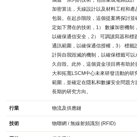
加密算法，天線設計以及材料工程和產
包裝。在起步階段，這個提案將探討並
定如下潛在的技術，1） 數據加密機制
以確保通信安全，2） 可調讀寫器和標
通訊範圍，以確保通信授權，3） 標籤
計與自我毀滅的機制，以確保標籤可以
久自毀。此外，這個資金項目將有助於
大和拓寬LSCM中心未來研發活動的研
範圍，並確定在隱私和數據安全問題方
長期的研究方向。
行業
物流及供應鏈
技術
物聯網 / 無線射頻識別 (RFID)