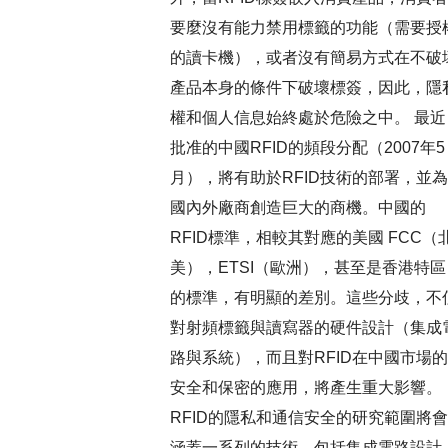
要麼沒有能力禁用標籤的功能（需要授
的讀卡機），或者沒有簡易方式在不破
產品本身的條件下破壞標簽，因此，隱
權和個人信息始終處於危險之中。 最近
批准的中國RFID的頻段分配（2007年5
月），將有助於RFID技術的部署，並為
國內外廠商創造巨大的商機。中國的
RFID標準，相較其對應的美國 FCC（
美），ETSI（歐洲），甚至是香港特區
的標準，有明顯的差別。這些分歧，不
對射頻標籤與讀寫器的硬件設計（集成
路與系統），而且對RFID在中國市場的
安全和保密的應用，將產生重大影響。
RFID的隱私和通信安全的研究範圍將會
涵蓋一系列的技術，包括集成電路設計