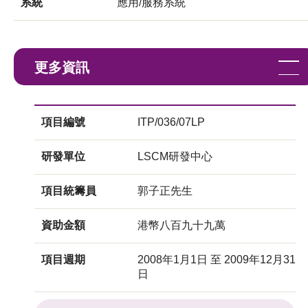
系統
應用/服務系統
更多資訊
項目編號
ITP/036/07LP
研發單位
LSCM研發中心
項目統籌員
郭子正先生
資助金額
港幣八百九十九萬
項目週期
2008年1月1日 至 2009年12月31
日