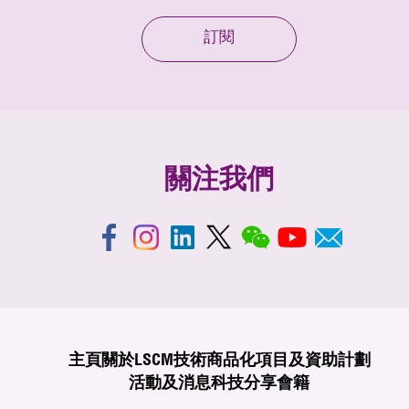
訂閱
關注我們
主頁
關於LSCM
技術商品化
項目及資助計劃
活動及消息
科技分享
會籍