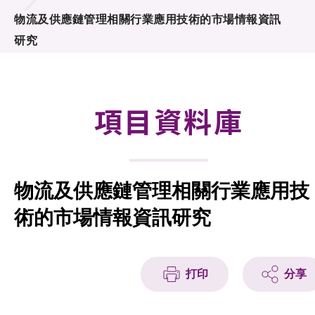
合作計劃
物流及供應鏈管理相關行業應用技術的市場情報資訊
研究
研發重點
資助計劃
項目資料庫
徵求研發項目計劃書
項目資料庫
物流及供應鏈管理相關行業應用技
項目夥伴
術的市場情報資訊研究
活動及消息
科技分享
打印
分享
會籍