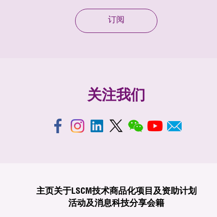
订阅
关注我们
主页
关于LSCM
技术商品化
项目及资助计划
活动及消息
科技分享
会籍