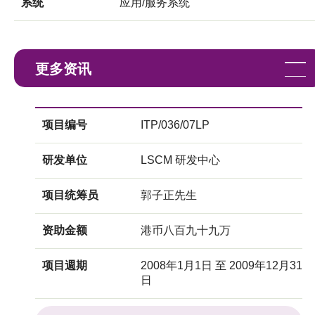
系统
应用/服务系统
更多资讯
项目编号
ITP/036/07LP
研发单位
LSCM 研发中心
项目统筹员
郭子正先生
资助金额
港币八百九十九万
项目週期
2008年1月1日 至 2009年12月31
日