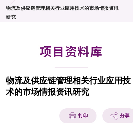
合作计划
物流及供应链管理相关行业应用技术的市场情报资讯
研究
研发重点
资助计划
项目资料库
征求研发项目计划书
项目资料库
物流及供应链管理相关行业应用技
项目伙伴
术的市场情报资讯研究
活动及消息
科技分享
打印
分享
会籍