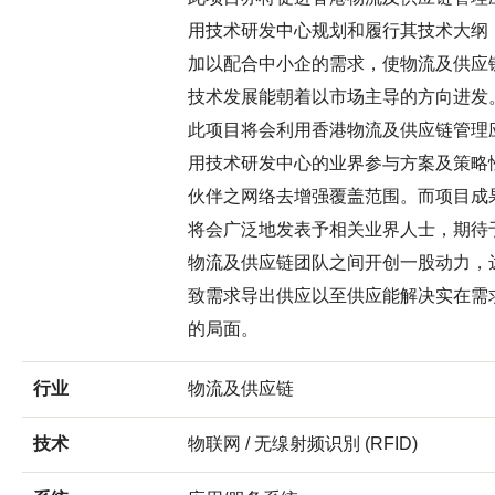
用技术研发中心规划和履行其技术大纲
加以配合中小企的需求，使物流及供应
技术发展能朝着以市场主导的方向进发
此项目将会利用香港物流及供应链管理
用技术研发中心的业界参与方案及策略
伙伴之网络去增强覆盖范围。而项目成
将会广泛地发表予相关业界人士，期待
物流及供应链团队之间开创一股动力，
致需求导出供应以至供应能解决实在需
的局面。
行业
物流及供应链
技术
物联网 / 无缐射频识別 (RFID)