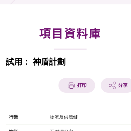
合作計劃
研發重點
項目資料庫
資助計劃
徵求研發項目計劃書
試用： 神盾計劃
項目資料庫
項目夥伴
打印
分享
活動及消息
科技分享
行業
物流及供應鏈
會籍