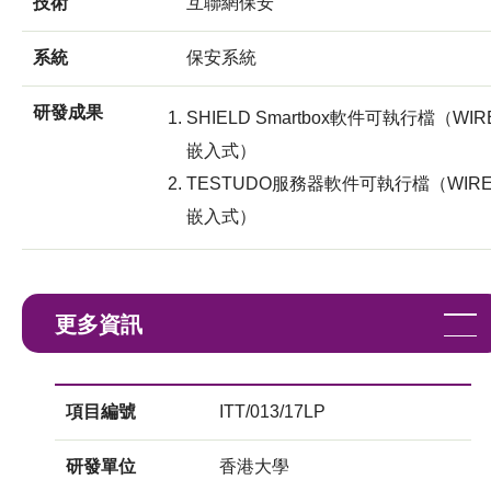
技術
互聯網保安
系統
保安系統
研發成果
SHIELD Smartbox軟件可執行檔（WIR
嵌入式）
TESTUDO服務器軟件可執行檔（WIR
嵌入式）
更多資訊
項目編號
ITT/013/17LP
研發單位
香港大學