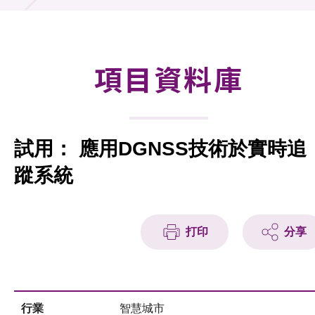
合作計劃
研發重點
項目資料庫
資助計劃
徵求研發項目計劃書
試用： 應用DGNSS技術於實時追
項目資料庫
蹤系統
項目夥伴
活動及消息
打印
分享
科技分享
會籍
行業
智慧城市