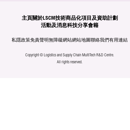
主頁
關於LSCM
技術商品化
項目及資助計劃
活動及消息
科技分享
會籍
私隱政策
免責聲明
無障礙網站
網站地圖
聯絡我們
有用連結
Copyright © Logistics and Supply Chain MultiTech R&D Centre.
All rights reserved.