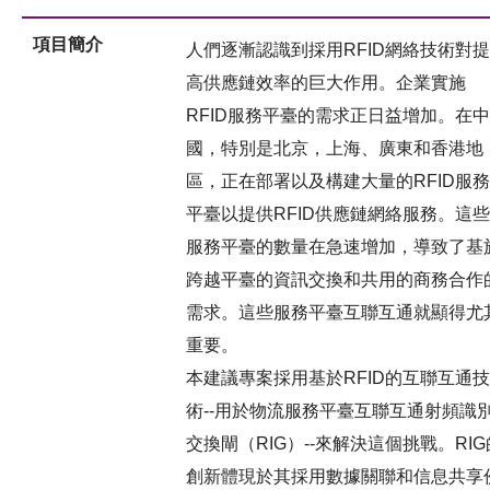
項目簡介
人們逐漸認識到採用RFID網絡技術對提
高供應鏈效率的巨大作用。企業實施
RFID服務平臺的需求正日益增加。在中
國，特別是北京，上海、廣東和香港地
區，正在部署以及構建大量的RFID服務
平臺以提供RFID供應鏈網絡服務。這些
服務平臺的數量在急速增加，導致了基
跨越平臺的資訊交換和共用的商務合作
需求。這些服務平臺互聯互通就顯得尤
重要。
本建議專案採用基於RFID的互聯互通技
術--用於物流服務平臺互聯互通射頻識
交換閘（RIG）--來解決這個挑戰。RIG
創新體現於其採用數據關聯和信息共享