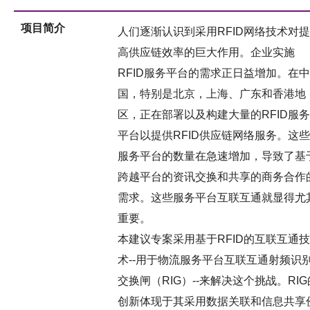
项目简介
人们逐渐认识到采用RFID网络技术对提
高供应链效率的巨大作用。企业实施
RFID服务平台的需求正日益增加。在中
国，特别是北京，上海、广东和香港地
区，正在部署以及构建大量的RFID服务
平台以提供RFID供应链网络服务。这些
服务平台的数量在急速增加，导致了基
跨越平台的资讯交换和共享的商务合作
需求。这些服务平台互联互通就显得尤
重要。
本建议专案采用基于RFID的互联互通技
术--用于物流服务平台互联互通射频识
交换闸（RIG）--来解决这个挑战。RIG
创新体现于其采用数据关联和信息共享