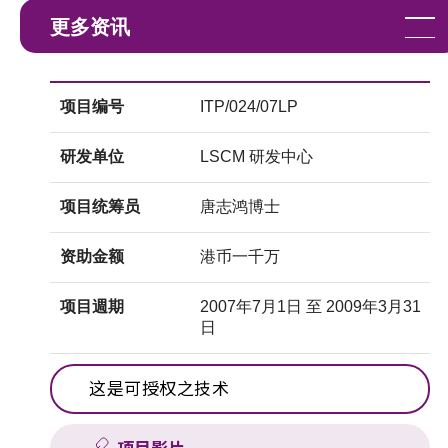
更多资讯
项目编号
ITP/024/07LP
研发单位
LSCM 研发中心
项目统筹员
唐志鸿博士
资助金额
港币一千万
项目週期
2007年7月1日 至 2009年3月31
日
这是可授权之技术