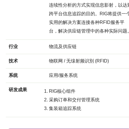
连续性分析的方式实现信息影射，以达
跨平台信息追踪的目的。RIG将提供一
实用的解决方案连接各种RFID服务平
台，解决供应链管理中的各种实际问题
行业
物流及供应链
技术
物联网 / 无缐射频识別 (RFID)
系统
应用/服务系统
研发成果
RIG核心组件
采购订单和交付管理系统
集装箱追踪系统