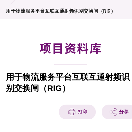
合作计划
用于物流服务平台互联互通射频识别交换闸（RIG）
研发重点
资助计划
项目资料库
征求研发项目计划书
项目资料库
用于物流服务平台互联互通射频识
项目伙伴
别交换闸（RIG）
活动及消息
科技分享
打印
分享
会籍