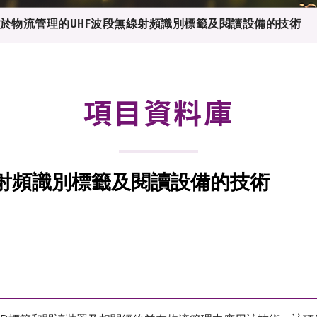
登記
料庫
於物流管理的UHF波段無線射頻識別標籤及閱讀設備的技術
物
會
伴
們
項目資料庫
線射頻識別標籤及閱讀設備的技術