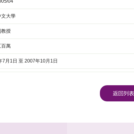
05/04
中文大學
利教授
五百萬
年7月1日 至 2007年10月1日
返回列