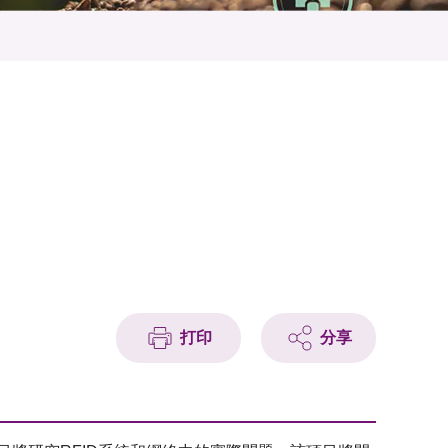
打印
分享