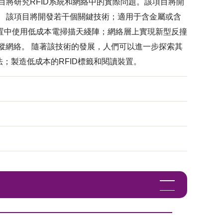
目將研究RFID系統和網絡中的實際問題。該項目將開
。 該項目將開發若干個關鍵技術；適用于含金屬或含
置中使用低成本電掃描天綫陣；網絡層上實現新型反撞
入貨跟蹤網絡。 隨著該技術的發展，人們可以進一步探索其
；製造低成本的RFID標籤和閱讀裝置。