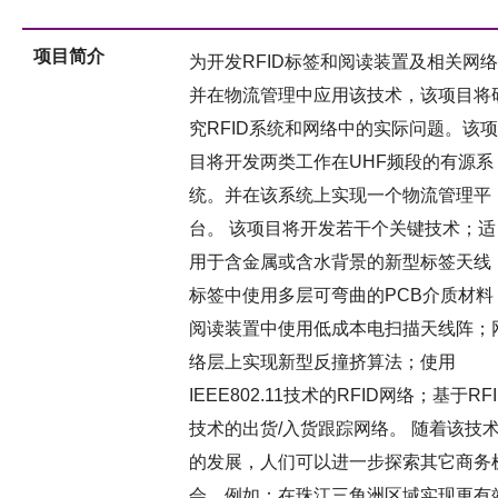
项目简介
为开发RFID标签和阅读装置及相关网络
并在物流管理中应用该技术，该项目将
究RFID系统和网络中的实际问题。该项
目将开发两类工作在UHF频段的有源系
统。并在该系统上实现一个物流管理平
台。 该项目将开发若干个关键技术；适
用于含金属或含水背景的新型标签天线
标签中使用多层可弯曲的PCB介质材料
阅读装置中使用低成本电扫描天线阵；
络层上实现新型反撞挤算法；使用
IEEE802.11技术的RFID网络；基于RFI
技术的出货/入货跟踪网络。 随着该技
的发展，人们可以进一步探索其它商务
会，例如：在珠江三角洲区域实现更有