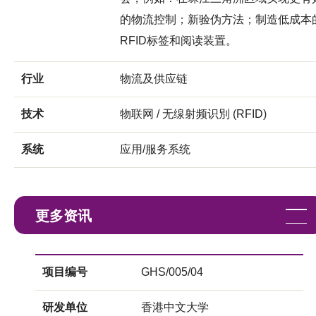
的物流控制；新验伪方法；制造低成本
RFID标签和阅读装置。
行业
物流及供应链
技术
物联网 / 无缐射频识別 (RFID)
系统
应用/服务系统
更多资讯
项目编号
GHS/005/04
研发单位
香港中文大学