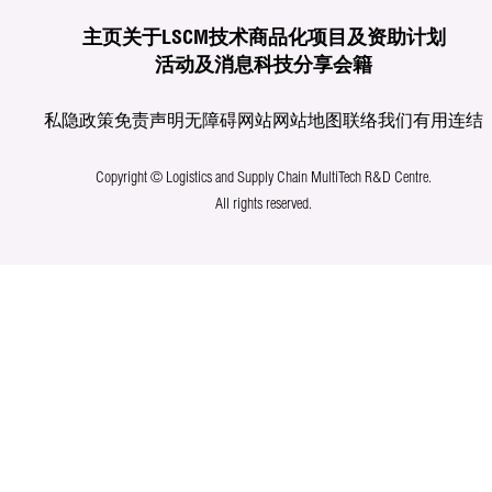
主页
关于LSCM
技术商品化
项目及资助计划
活动及消息
科技分享
会籍
私隐政策
免责声明
无障碍网站
网站地图
联络我们
有用连结
Copyright © Logistics and Supply Chain MultiTech R&D Centre.
All rights reserved.