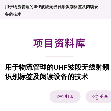
合作计划
用于物流管理的UHF波段无线射频识别标签及阅读设
备的技术
研发重点
资助计划
项目资料库
征求研发项目计划书
项目资料库
用于物流管理的UHF波段无线射频
项目伙伴
识别标签及阅读设备的技术
活动及消息
科技分享
打印
分享
会籍