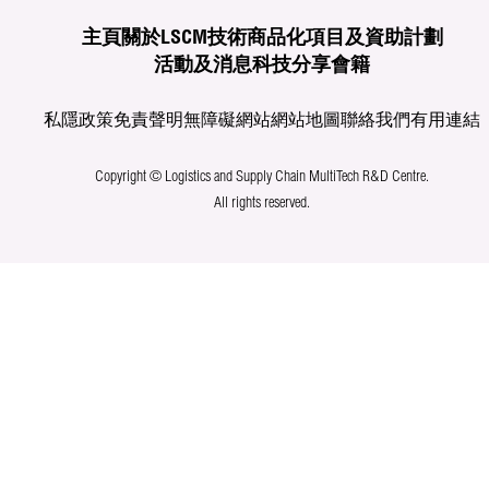
主頁
關於LSCM
技術商品化
項目及資助計劃
活動及消息
科技分享
會籍
私隱政策
免責聲明
無障礙網站
網站地圖
聯絡我們
有用連結
Copyright © Logistics and Supply Chain MultiTech R&D Centre.
All rights reserved.