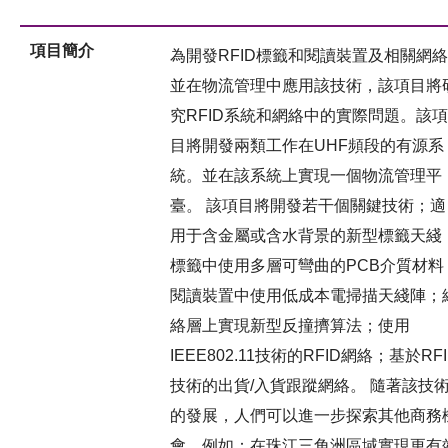
項目簡介
為開發RFID標籤和閱讀裝置及相關網絡
並在物流管理中應用該技術，該項目將
究RFID系統和網絡中的實際問題。該項
目將開發兩類工作在UHF頻段的有源系
統。並在該系統上實現一個物流管理平
臺。 該項目將開發若干個關鍵技術；適
用于含金屬或含水背景的新型標籤天綫
標籤中使用多層可彎曲的PCB介質材料
閱讀裝置中使用低成本電掃描天綫陣；
絡層上實現新型反撞擠算法；使用
IEEE802.11技術的RFID網絡；基於RFI
技術的出貨/入貨跟蹤網絡。 隨著該技
的發展，人們可以進一步探索其他商務
會，例如：在珠江三角洲區域實現更有