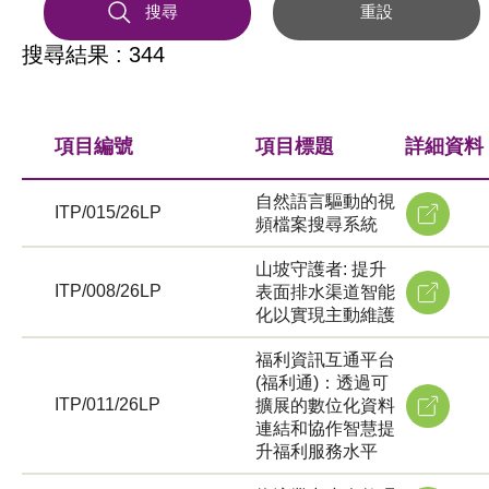
搜尋
重設
搜尋結果 : 344
項目編號
項目標題
詳細資料
自然語言驅動的視
ITP/015/26LP
頻檔案搜尋系統
山坡守護者: 提升
ITP/008/26LP
表面排水渠道智能
化以實現主動維護
福利資訊互通平台
(福利通)：透過可
ITP/011/26LP
擴展的數位化資料
連結和協作智慧提
升福利服務水平