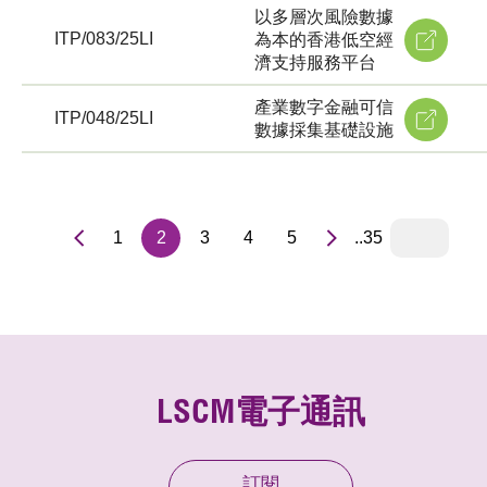
以多層次風險數據
ITP/083/25LI
為本的香港低空經
濟支持服務平台
產業數字金融可信
ITP/048/25LI
數據採集基礎設施
1
2
3
4
5
..35
LSCM電子通訊
訂閱