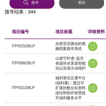
搜寻
重设
搜寻结果 : 344
项目编号
项目标题
详细资料
自然语言驱动的视
ITP/015/26LP
频档案搜寻系统
山坡守护者: 提升
ITP/008/26LP
表面排水渠道智能
化以实现主动维护
福利资讯互通平台
(福利通)：透过可
ITP/011/26LP
扩展的数位化资料
连结和协作智慧提
升福利服务水平