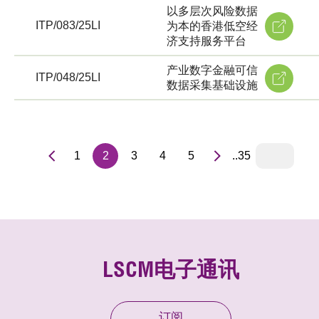
以多层次风险数据
ITP/083/25LI
为本的香港低空经
济支持服务平台
产业数字金融可信
ITP/048/25LI
数据采集基础设施
1
2
3
4
5
..35
LSCM电子通讯
订阅