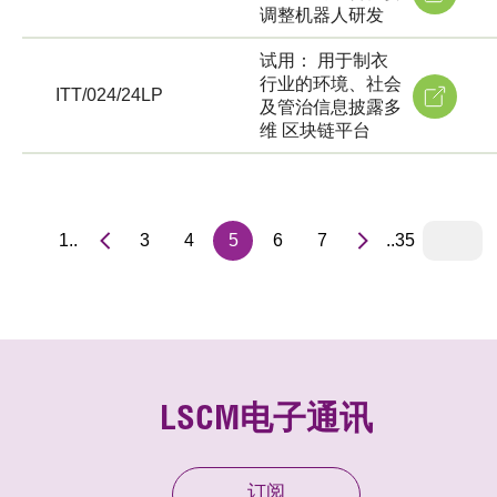
调整机器人研发
试用： 用于制衣
行业的环境、社会
ITT/024/24LP
及管治信息披露多
维 区块链平台
1..
3
4
5
6
7
..35
LSCM电子通讯
订阅