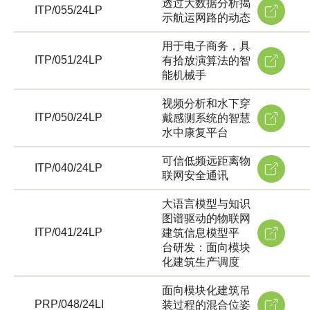
透过大数据分析揭
ITP/055/24LP
示航运网路的动态
用于电子商务，具
ITP/051/24LP
有拾放演算法的智
能机械手
视频分析和水下穿
ITP/050/24LP
戴感测系统的智慧
水中康复平台
可信低频远距离物
ITP/040/24LP
联网安全通讯
大语言模型与知识
图谱驱动的物联网
ITP/041/24LP
建筑信息模型平
台研发：面向模块
化建筑生产调度
面向模块化建筑吊
PRP/048/24LI
装过程的混合位姿