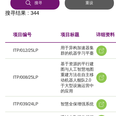
搜寻
重设
搜寻结果 : 344
项目编号
项目标题
详细资料
用于异构加速器集
ITP/012/25LP
群的机器学习平臺
基于资源的平行建
图与人工智慧地图
重建方法在自主移
ITP/008/25LP
动机器人舰队2.0
于大型设施运营中
的应用
ITP/039/24LP
智慧全保增强系统