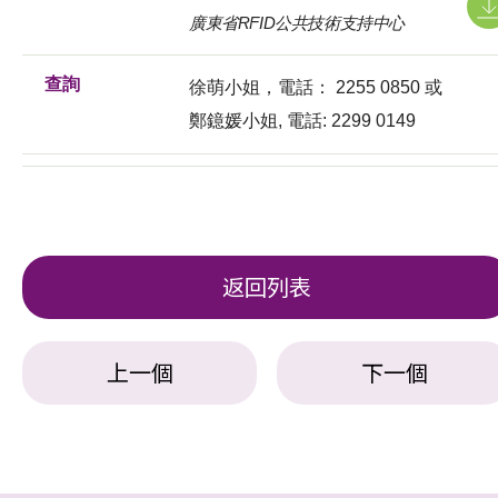
廣東省RFID公共技術支持中心
查詢
徐萌小姐，電話： 2255 0850 或
鄭鐿媛小姐, 電話: 2299 0149
返回列表
上一個
下一個