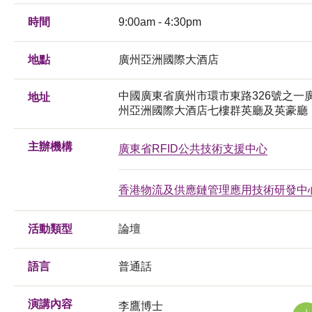
時間
9:00am - 4:30pm
地點
廣州亞洲國際大酒店
中國廣東省廣州市環市東路326號之一
地址
州亞洲國際大酒店七樓群英廳及英豪廳
主辦機構
廣東省RFID公共技術支援中心
香港物流及供應鏈管理應用技術研發中
活動類型
論壇
語言
普通話
演講內容
李鷹博士