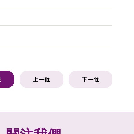
表
上一個
下一個