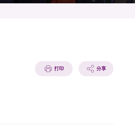
打印
分享