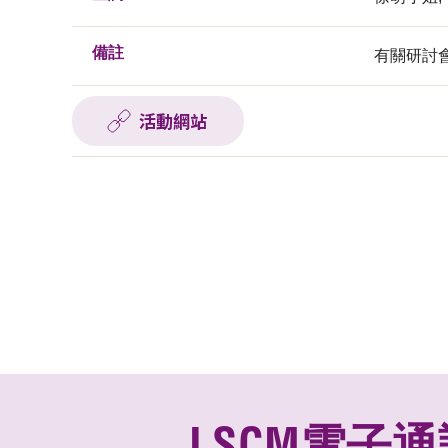
備註
有關研討
活動網站