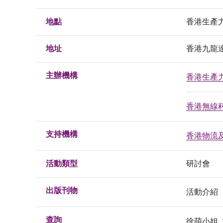
地點
香港生產
地址
香港九龍
主辦機構
香港生產
香港無線
支持機構
香港物流
活動類型
研討會
出版刊物
活動介紹
查詢
徐萌小姐, 電