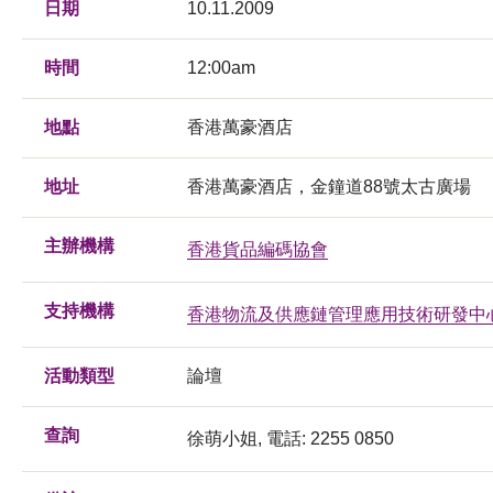
日期
10.11.2009
時間
12:00am
地點
香港萬豪酒店
地址
香港萬豪酒店，金鐘道88號太古廣場
主辦機構
香港貨品編碼協會
支持機構
香港物流及供應鏈管理應用技術研發中
活動類型
論壇
查詢
徐萌小姐, 電話: 2255 0850