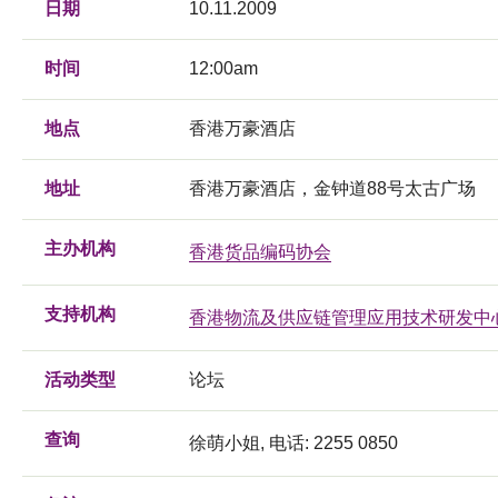
日期
10.11.2009
时间
12:00am
地点
香港万豪酒店
地址
香港万豪酒店，金钟道88号太古广场
主办机构
香港货品编码协会
支持机构
香港物流及供应链管理应用技术研发中
活动类型
论坛
查询
徐萌小姐, 电话: 2255 0850