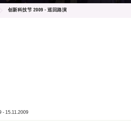
登记
料库
创新科技节 2009 - 巡回路演
物
会
伴
们
9 - 15.11.2009