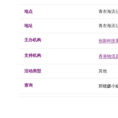
地点
青衣海滨
地址
青衣海滨
主办机构
创新科技
支持机构
香港物流
活动类型
其他
查询
郑镱媛小姐, 