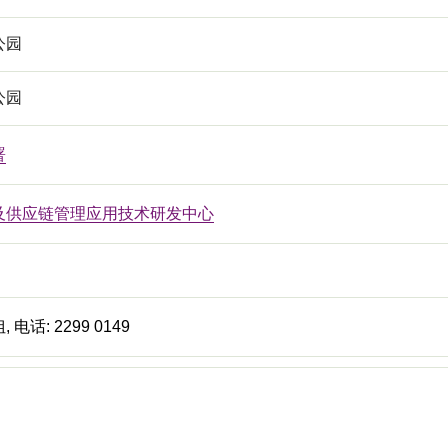
公园
公园
署
及供应链管理应用技术研发中心
电话: 2299 0149