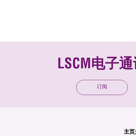
LSCM电子通
订阅
主页