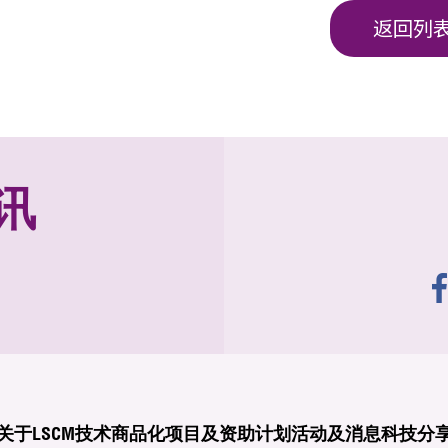
返回列
讯
关于LSCM
技术商品化
项目及资助计划
活动及消息
科技分