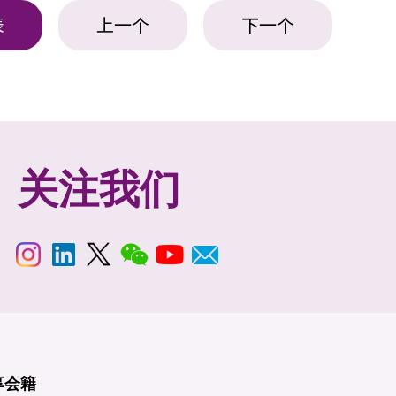
表
上一个
下一个
关注我们
享
会籍