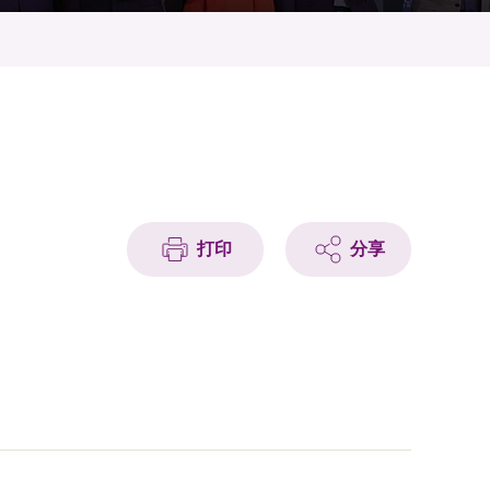
打印
分享