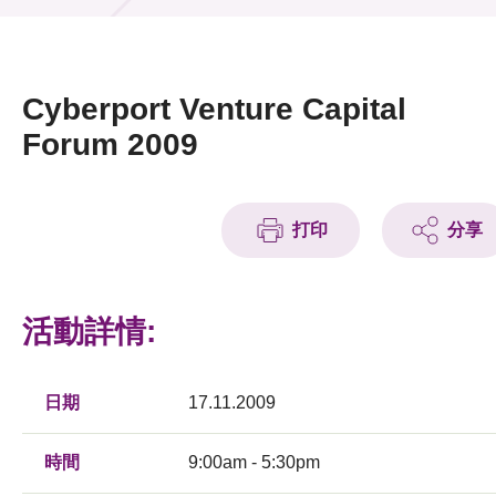
活動及消息
活動
Cyberport Venture Capital
獎項
Forum 2009
新聞中心
打印
分享
資訊中心
科技分享
活動詳情:
會籍
日期
17.11.2009
時間
9:00am - 5:30pm