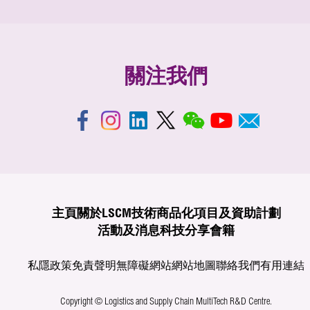
關注我們
主頁
關於LSCM
技術商品化
項目及資助計劃
活動及消息
科技分享
會籍
私隱政策
免責聲明
無障礙網站
網站地圖
聯絡我們
有用連結
Copyright © Logistics and Supply Chain MultiTech R&D Centre.