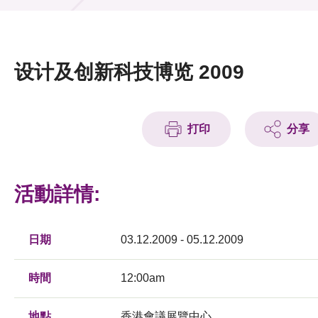
活動及消息
活動
设计及创新科技博览 2009
獎項
新聞中心
打印
分享
資訊中心
科技分享
活動詳情:
會籍
日期
03.12.2009 - 05.12.2009
時間
12:00am
地點
香港會議展覽中心