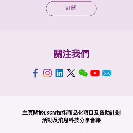
訂閱
關注我們
主頁
關於LSCM
技術商品化
項目及資助計劃
活動及消息
科技分享
會籍