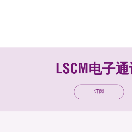
LSCM电子通
订阅