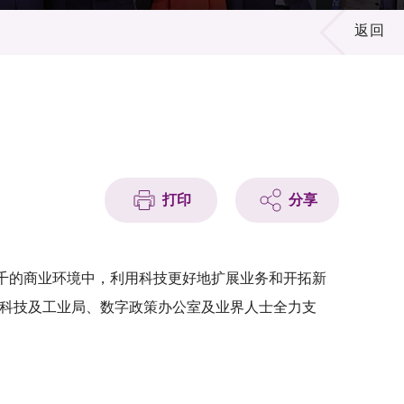
返回
打印
分享
化万千的商业环境中，利用科技更好地扩展业务和开拓新
新科技及工业局、数字政策办公室及业界人士全力支