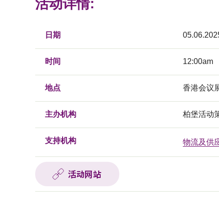
活动详情:
日期
05.06.202
时间
12:00am
地点
香港会议
主办机构
柏堡活动
支持机构
物流及供
活动网站