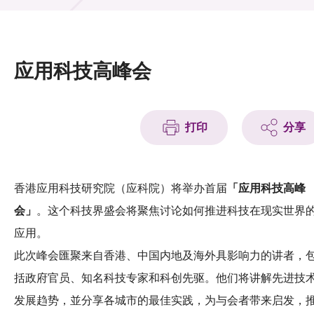
活动及消息
活动
应用科技高峰会
奖项
新闻中心
打印
分享
资讯中心
科技分享
香港应用科技研究院（应科院）将举办首届
「应用科技高峰
会」
。这个科技界盛会将聚焦讨论如何推进科技在现实世界
会籍
应用。
此次峰会匯聚来自香港、中国内地及海外具影响力的讲者，
括政府官员、知名科技专家和科创先驱。他们将讲解先进技
发展趋势，並分享各城市的最佳实践，为与会者带来启发，