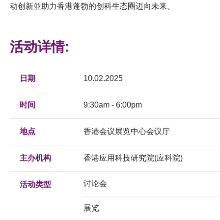
动创新並助力香港蓬勃的创科生态圈迈向未来。
活动详情:
日期
10.02.2025
时间
9:30am - 6:00pm
地点
香港会议展览中心会议厅
主办机构
香港应用科技研究院(应科院)
讨论会
活动类型
展览