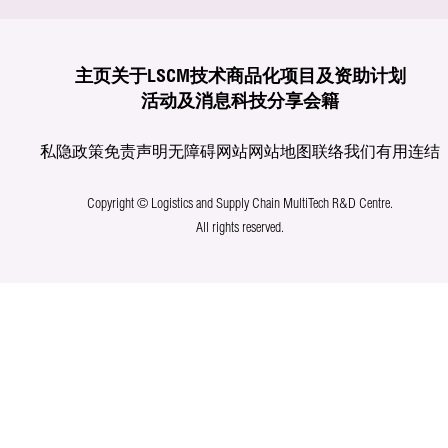
主页
关于LSCM
技术商品化
项目及资助计划
活动及消息
科技分享
会籍
私隐政策
免责声明
无障碍网站
网站地图
联络我们
有用连结
Copyright © Logistics and Supply Chain MultiTech R&D Centre.
All rights reserved.