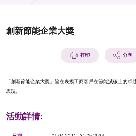
活動及消息
活動
創新節能企業大獎
獎項
新聞中心
打印
分享
資訊中心
科技分享
「創新節能企業大獎」旨在表揚工商客戶在節能減碳上的卓
表現。
會籍
活動詳情:
日期
01.04.2024 - 31.05.2024