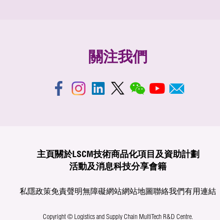
關注我們
主頁
關於LSCM
技術商品化
項目及資助計劃
活動及消息
科技分享
會籍
私隱政策
免責聲明
無障礙網站
網站地圖
聯絡我們
有用連結
Copyright © Logistics and Supply Chain MultiTech R&D Centre.