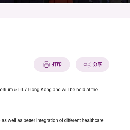
打印
分享
ortium & HL7 Hong Kong and will be held at the
 well as better integration of different healthcare