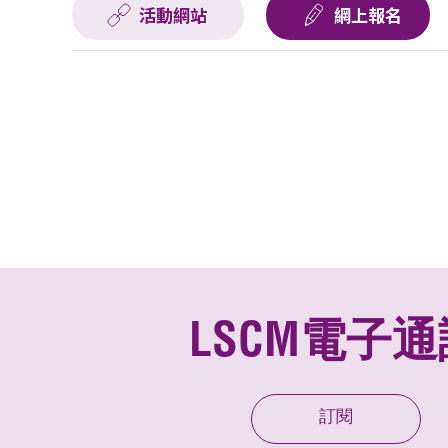
活動網站
網上報名
LSCM電子通
訂閱