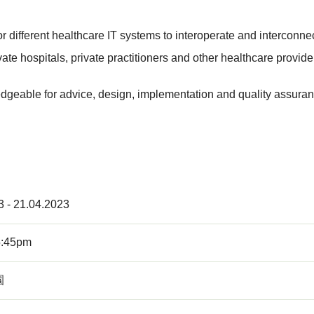
r different healthcare IT systems to interoperate and interconnec
ate hospitals, private practitioners and other healthcare provide
geable for advice, design, implementation and quality assuran
3 - 21.04.2023
5:45pm
園