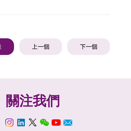
表
上一個
下一個
關注我們