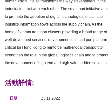
human errors. It also transforms the way stakeholders in the
industry interact with each other. The smart port initiative aim
to promote the adoption of digital technologies to facilitate
logistics information flows across the supply chain. As the
home of vibrant transport clusters providing a broad range of
well-developed services, development of smart port platform 
critical for Hong Kong to reinforce multi-modal transport to
strengthen the role in the global logistics chain and to promo
the development of high end and high value added services.
活動詳情:
日期
23.11.2022