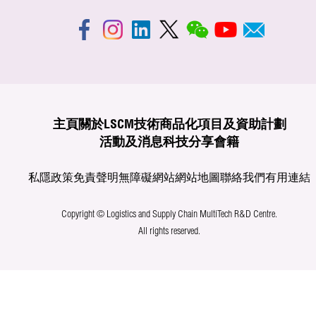
主頁
關於LSCM
技術商品化
項目及資助計劃
活動及消息
科技分享
會籍
私隱政策
免責聲明
無障礙網站
網站地圖
聯絡我們
有用連結
Copyright © Logistics and Supply Chain MultiTech R&D Centre.
All rights reserved.