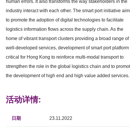
human errors. It also transforms the way stakeholders in the
industry interact with each other. The smart port initiative aim
to promote the adoption of digital technologies to facilitate
logistics information flows across the supply chain. As the
home of vibrant transport clusters providing a broad range of
well-developed services, development of smart port platform 
critical for Hong Kong to reinforce multi-modal transport to
strengthen the role in the global logistics chain and to promo
the development of high end and high value added services.
活动详情:
日期
23.11.2022