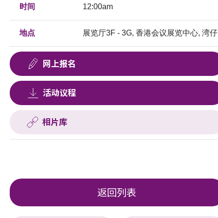
时间
12:00am
地点
展览厅3F - 3G, 香港会议展览中心, 湾仔
网上报名
活动议程
相片库
返回列表