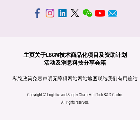
主页
关于LSCM
技术商品化
项目及资助计划
活动及消息
科技分享
会籍
私隐政策
免责声明
无障碍网站
网站地图
联络我们
有用连结
Copyright © Logistics and Supply Chain MultiTech R&D Centre.
All rights reserved.