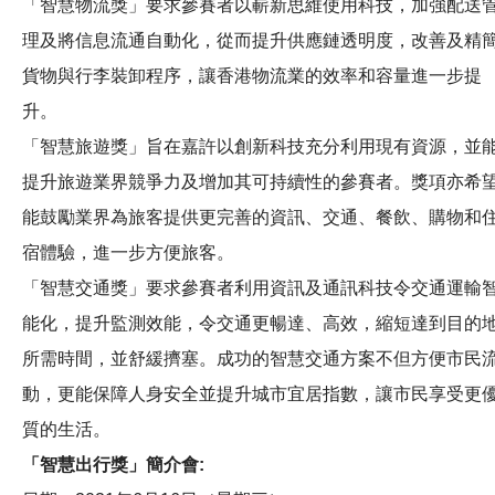
「智慧物流獎」要求參賽者以嶄新思維使用科技，加強配送
理及將信息流通自動化，從而提升供應鏈透明度，改善及精
貨物與行李裝卸程序，讓香港物流業的效率和容量進一步提
升。
「智慧旅遊獎」旨在嘉許以創新科技充分利用現有資源，並
提升旅遊業界競爭力及增加其可持續性的參賽者。獎項亦希
能鼓勵業界為旅客提供更完善的資訊、交通、餐飲、購物和
宿體驗，進一步方便旅客。
「智慧交通獎」要求參賽者利用資訊及通訊科技令交通運輸
能化，提升監測效能，令交通更暢達、高效，縮短達到目的
所需時間，並舒緩擠塞。成功的智慧交通方案不但方便市民
動，更能保障人身安全並提升城市宜居指數，讓市民享受更
質的生活。
「智慧出行獎」簡介會: