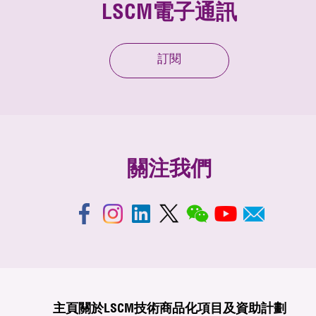
LSCM電子通訊
訂閱
關注我們
主頁
關於LSCM
技術商品化
項目及資助計劃