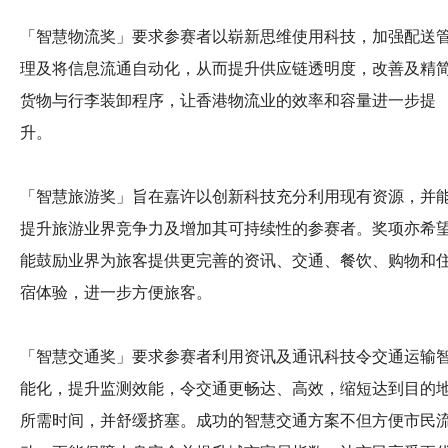
「智慧物流奖」要求参赛者以崭新思维使用科技，加强配送
理及将信息流通自动化，从而提升供应链透明度，改善及精
货物与行李装卸程序，让香港物流业的效率和容量进一步提
升。
「智慧旅游奖」旨在嘉许以创新科技充分利用现有资源，并
提升旅游业界竞争力及增加其可持续性的参赛者。奖项亦希
能鼓励业界为旅客提供更完善的资讯、交通、餐饮、购物和
宿体验，进一步方便旅客。
「智慧交通奖」要求参赛者利用资讯及通讯科技令交通运输
能化，提升监测效能，令交通更畅达、高效，缩短达到目的
所需时间，并舒缓挤塞。成功的智慧交通方案不但方便市民