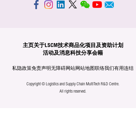
主页
关于LSCM
技术商品化
项目及资助计划
活动及消息
科技分享
会籍
私隐政策
免责声明
无障碍网站
网站地图
联络我们
有用连结
Copyright © Logistics and Supply Chain MultiTech R&D Centre.
All rights reserved.