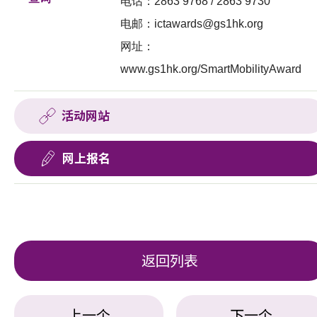
电话：2863 9768 / 2863 9730
电邮：
ictawards@gs1hk.org
网址：
www.gs1hk.org/SmartMobilityAward
活动网站
网上报名
返回列表