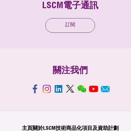
LSCM電子通訊
訂閱
關注我們
主頁
關於LSCM
技術商品化
項目及資助計劃