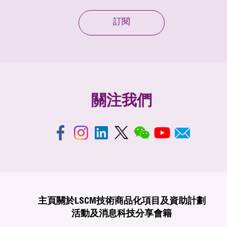
訂閱
關注我們
主頁
關於LSCM
技術商品化
項目及資助計劃
活動及消息
科技分享
會籍