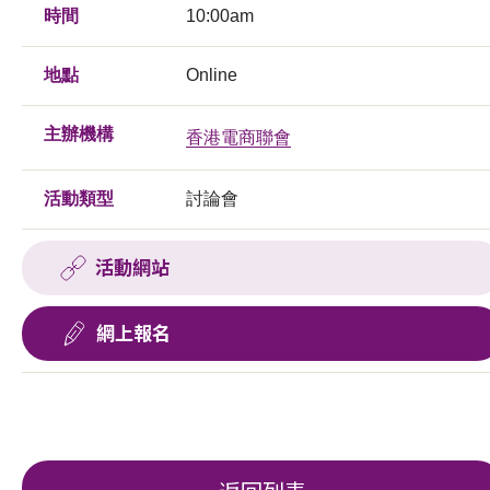
時間
10:00am
地點
Online
主辦機構
香港電商聯會
活動類型
討論會
活動網站
網上報名