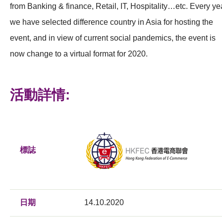
from Banking & finance, Retail, IT, Hospitality…etc. Every ye
we have selected difference country in Asia for hosting the
event, and in view of current social pandemics, the event is
now change to a virtual format for 2020.
活動詳情:
標誌
日期
14.10.2020