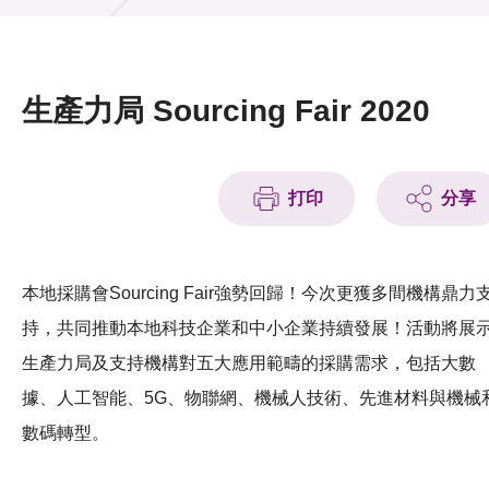
活動及消息
活動
生產力局 Sourcing Fair 2020
獎項
新聞中心
打印
分享
資訊中心
科技分享
本地採購會Sourcing Fair強勢回歸！今次更獲多間機構鼎力
持，共同推動本地科技企業和中小企業持續發展！活動將展
會籍
生產力局及支持機構對五大應用範疇的採購需求，包括大數
據、人工智能、5G、物聯網、機械人技術、先進材料與機械
數碼轉型。