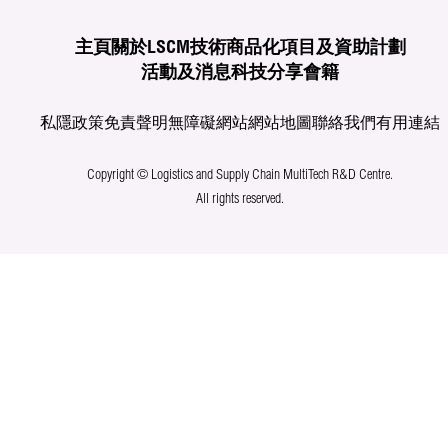
主頁
關於LSCM
技術商品化
項目及資助計劃
活動及消息
科技分享
會籍
私隱政策
免責聲明
無障礙網站
網站地圖
聯絡我們
有用連結
Copyright © Logistics and Supply Chain MultiTech R&D Centre.
All rights reserved.