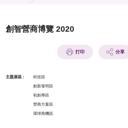
活動及消息
活動
創智營商博覽 2020
獎項
新聞中心
打印
分享
資訊中心
科技分享
主題展區 :
科技區
創新發明區
會籍
初創專區
營商方案區
環球商機區