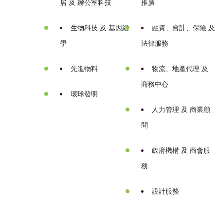
居 及 辧公室科技
推廣
生物科技 及 基因組
融資、會計、保險 及
學
法律服務
先進物料
物流、地產代理 及
商務中心
環球發明
人力管理 及 商業顧
問
政府機構 及 商會服
務
設計服務