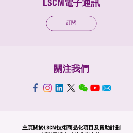
LSCM電子通訊
訂閱
關注我們
主頁
關於LSCM
技術商品化
項目及資助計劃