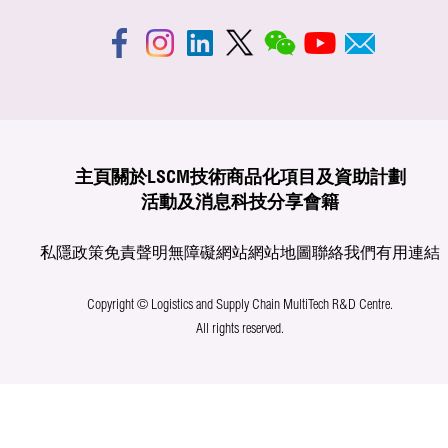
主頁
關於LSCM
技術商品化
項目及資助計劃
活動及消息
科技分享
會籍
私隱政策
免責聲明
無障礙網站
網站地圖
聯絡我們
有用連結
Copyright © Logistics and Supply Chain MultiTech R&D Centre.
All rights reserved.